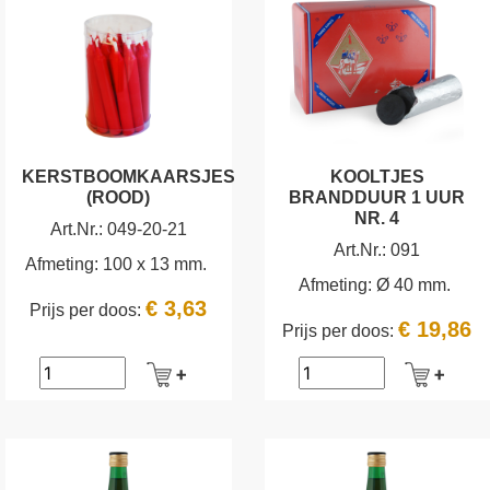
KERSTBOOMKAARSJES
KOOLTJES
(ROOD)
BRANDDUUR 1 UUR
NR. 4
Art.Nr.:
049-20-21
Art.Nr.:
091
Afmeting:
100 x 13 mm.
Afmeting:
Ø 40 mm.
€ 3,63
Prijs per doos:
€ 19,86
Prijs per doos: