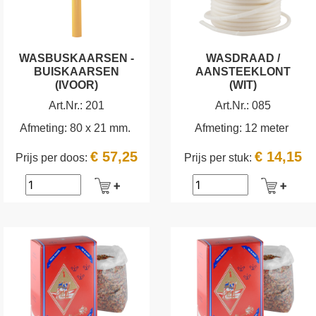
WASBUSKAARSEN -
WASDRAAD /
BUISKAARSEN
AANSTEEKLONT
(IVOOR)
(WIT)
Art.Nr.:
201
Art.Nr.:
085
Afmeting:
80 x 21 mm.
Afmeting:
12 meter
€ 57,25
€ 14,15
Prijs per doos:
Prijs per stuk: