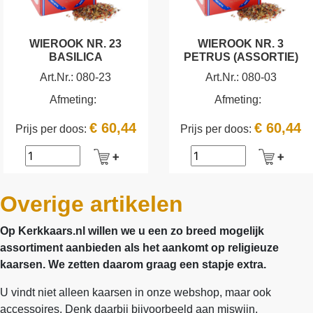
WIEROOK NR. 23
WIEROOK NR. 3
BASILICA
PETRUS (ASSORTIE)
Art.Nr.:
080-23
Art.Nr.:
080-03
Afmeting:
Afmeting:
€ 60,44
€ 60,44
Prijs per doos:
Prijs per doos:
Overige artikelen
Op Kerkkaars.nl willen we u een zo breed mogelijk
assortiment aanbieden als het aankomt op religieuze
kaarsen. We zetten daarom graag een stapje extra.
U vindt niet alleen kaarsen in onze webshop, maar ook
accessoires. Denk daarbij bijvoorbeeld aan miswijn,