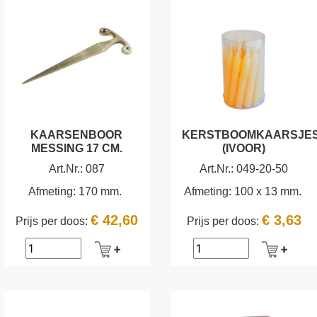
KAARSENBOOR
KERSTBOOMKAARSJE
MESSING 17 CM.
(IVOOR)
Art.Nr.:
087
Art.Nr.:
049-20-50
Afmeting:
170 mm.
Afmeting:
100 x 13 mm.
€ 42,60
€ 3,63
Prijs per doos:
Prijs per doos: