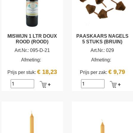
MISWIJN 1 LTR DOUX
PAASKAARS NAGELS
ROOD (ROOD)
5 STUKS (BRUIN)
Art.Nr.:
095-D-21
Art.Nr.:
029
Afmeting:
Afmeting:
€ 18,23
€ 9,79
Prijs per stuk:
Prijs per zak: